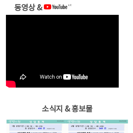
동영상 &
소식지 & 홍보물