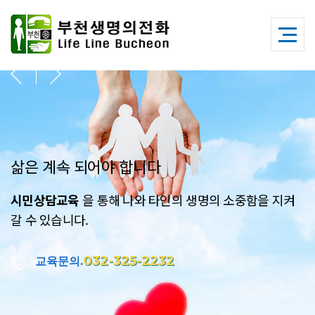
ini_set('display_errors', 1); error_reporting(E_ALL);
삶은 계속 되어야 합니다
시민상담교육
을 통해 나와 타인의 생명의 소중함을 지켜
갈 수 있습니다.
032-325-2232
교육문의.