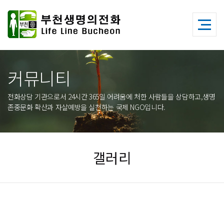
커뮤니티
전화상담 기관으로서 24시간 365일 어려움에 처한 사람들을 상담하고,생명
존중문화 확산과 자살예방을 실천하는 국제 NGO입니다.
갤러리