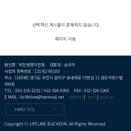
선택하신 게시물이 존재하지 않습니다
페이지 이동
법인명 : 부천생명의전화
대표자 : 송규의
사업자 등록번호 : 131-82-90103
주소 : [14598] 경기도 부천시 원미구 송내대로 73번길 11 금강리빙스텔
404호
TEL : 032-325-2232 / 032-326-9393
FAX : 032-326-2265
E MAIL : bclifeline@hanmail.net
Admin
|
helf
|
popup
FAMILY SITE
Copyright ⓒ LIFELINE-BUCHEON. All Rights Reserved